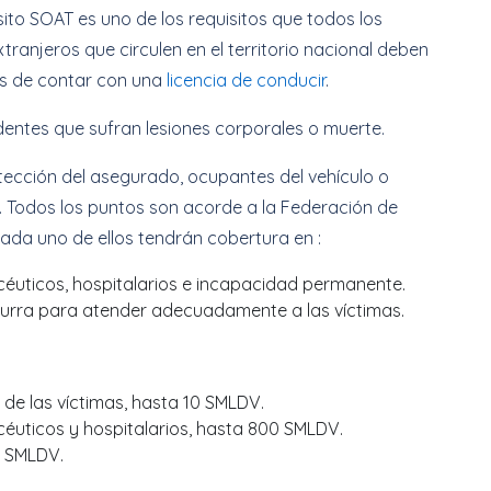
ito SOAT es uno de los requisitos que todos los
ranjeros que circulen en el territorio nacional deben
más de contar con una
licencia de conducir
.
dentes que sufran lesiones corporales o muerte.
tección del asegurado, ocupantes del vehículo o
. Todos los puntos son acorde a la Federación de
Cada uno de ellos tendrán cobertura en :
céuticos, hospitalarios e incapacidad permanente.
ncurra para atender adecuadamente a las víctimas.
 de las víctimas, hasta 10 SMLDV.
céuticos y hospitalarios, hasta 800 SMLDV.
0 SMLDV.