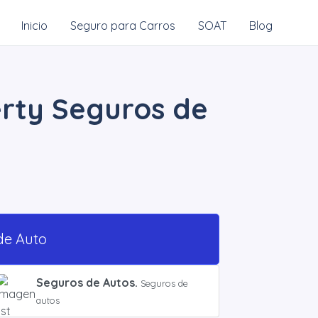
Inicio
Seguro para Carros
SOAT
Blog
erty Seguros de
de Auto
Seguros de Autos.
Seguros de
autos