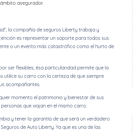
 ámbito asegurador.
d”, la compañía de seguros Liberty trabaja y
ención es representar un soporte para todos sus
nte o un evento más catastrófico como el hurto de
r ser flexibles; ésa particularidad permite que la
 utilice su carro con la certeza de que siempre
 sus acompañantes.
lquier momento el patrimonio y bienestar de sus
as personas que viajan en el mismo carro.
ombia y tener la garantía de que será un verdadero
s Seguros de Auto Liberty. Ya que es una de las