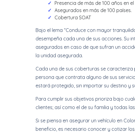
Presencia de más de 100 años en el
Asegurados en más de 100 países.
Cobertura SOAT
Bajo el lema “Conduce con mayor tranquilida
desempeña cada una de sus acciones. Su int
asegurados en caso de que sufran un accide
la unidad asegurada.
Cada una de sus coberturas se caracteriza po
persona que contrata alguno de sus servicios
estará protegido, sin importar su destino y
Para cumplir sus objetivos prioriza bajo cua
clientes; así como el de su familia y todas l
Si se piensa en asegurar un vehículo en Col
beneficio, es necesario conocer y cotizar lo