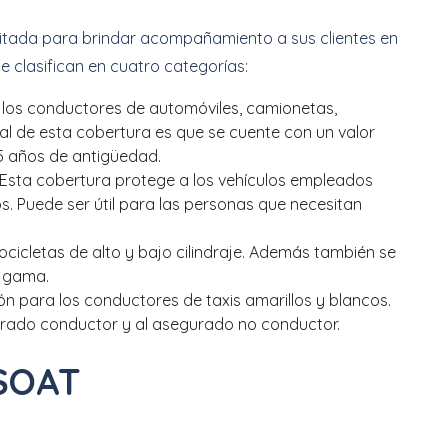
itada para brindar acompañamiento a sus clientes en
 clasifican en cuatro categorías:
los conductores de automóviles, camionetas,
ial de esta cobertura es que se cuente con un valor
5 años de antigüedad.
 Esta cobertura protege a los vehículos empleados
s. Puede ser útil para las personas que necesitan
icletas de alto y bajo cilindraje. Además también se
a gama.
ón para los conductores de taxis amarillos y blancos.
gurado conductor y al asegurado no conductor.
 SOAT