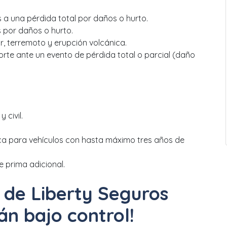
 a una pérdida total por daños o hurto.
 por daños o hurto.
, terremoto y erupción volcánica.
rte ante un evento de pérdida total o parcial (daño
 civil.
ca para vehículos con hasta máximo tres años de
 prima adicional.
s de Liberty Seguros
tán bajo control!