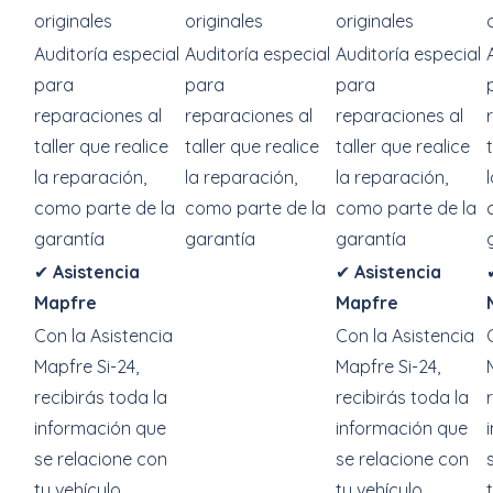
originales
originales
originales
Auditoría especial
Auditoría especial
Auditoría especial
para
para
para
reparaciones al
reparaciones al
reparaciones al
taller que realice
taller que realice
taller que realice
la reparación,
la reparación,
la reparación,
como parte de la
como parte de la
como parte de la
garantía
garantía
garantía
✔
Asistencia
✔
Asistencia
Mapfre
Mapfre
Con la Asistencia
Con la Asistencia
Mapfre Si-24,
Mapfre Si-24,
recibirás toda la
recibirás toda la
información que
información que
se relacione con
se relacione con
tu vehículo
tu vehículo