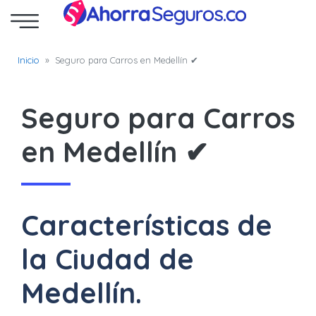
Inicio
»
Seguro para Carros en Medellín ✔
Inicio
Seguro
Seguro para Carros
para
en Medellín ✔
Carros
SOAT
Características de
Blog
la Ciudad de
Medellín.