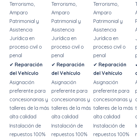
Terrorismo,
Terrorismo,
Terrorismo,
Amparo
Amparo
Amparo
Patrimonial y
Patrimonial y
Patrimonial y
Asistencia
Asistencia
Asistencia
Jurídica en
Jurídica en
Jurídica en
proceso civil o
proceso civil o
proceso civil o
penal
penal
penal
✔
Reparación
✔
Reparación
✔
Reparación
del Vehículo
del Vehículo
del Vehículo
Asignación
Asignación
Asignación
preferente para
preferente para
preferente para
concesionarias y
concesionarias y
concesionarias y
talleres de la más
talleres de la más
talleres de la más
alta calidad
alta calidad
alta calidad
Instalación de
Instalación de
Instalación de
repuestos 100%
repuestos 100%
repuestos 100%