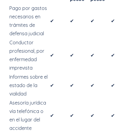
Pago por gastos
necesarios en
✔
✔
✔
✔
trámites de
defensa judicial
Conductor
profesional, por
✔
✔
✔
✔
enfermedad
imprevista
Informes sobre el
estado de la
✔
✔
✔
✔
vialidad
Asesoría jurídica
vía telefónica o
✔
✔
✔
✔
en el lugar del
accidente