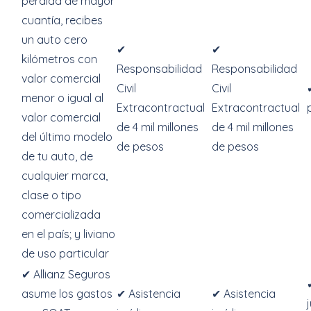
pérdida de mayor
cuantía, recibes
un auto cero
✔
✔
kilómetros con
Responsabilidad
Responsabilidad
valor comercial
Civil
Civil
menor o igual al
Extracontractual
Extracontractual
valor comercial
de 4 mil millones
de 4 mil millones
del último modelo
de pesos
de pesos
de tu auto, de
cualquier marca,
clase o tipo
comercializada
en el país; y liviano
de uso particular
✔ Allianz Seguros
asume los gastos
✔ Asistencia
✔ Asistencia