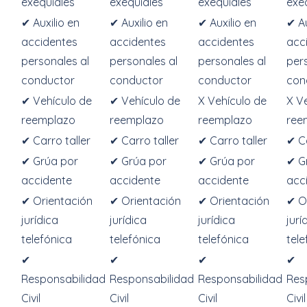
exequiales
exequiales
exequiales
exe
✔ Auxilio en
✔ Auxilio en
✔ Auxilio en
✔ Au
accidentes
accidentes
accidentes
acc
personales al
personales al
personales al
per
conductor
conductor
conductor
con
✔ Vehículo de
✔ Vehículo de
X Vehículo de
X V
reemplazo
reemplazo
reemplazo
ree
✔ Carro taller
✔ Carro taller
✔ Carro taller
✔ Ca
✔ Grúa por
✔ Grúa por
✔ Grúa por
✔ G
accidente
accidente
accidente
acc
✔ Orientación
✔ Orientación
✔ Orientación
✔ O
jurídica
jurídica
jurídica
jurí
telefónica
telefónica
telefónica
tele
✔
✔
✔
✔
Responsabilidad
Responsabilidad
Responsabilidad
Res
Civil
Civil
Civil
Civil