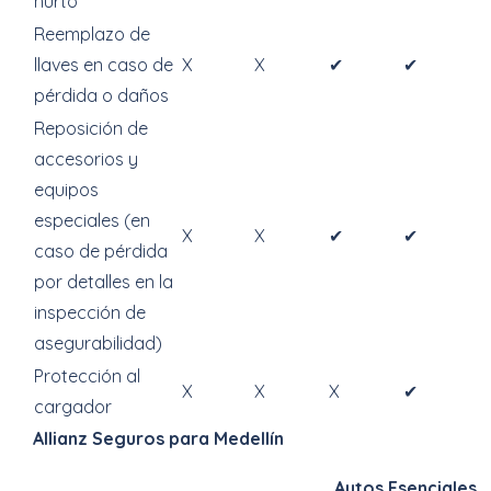
hurto
Reemplazo de
llaves en caso de
X
X
✔
✔
pérdida o daños
Reposición de
accesorios y
equipos
especiales (en
X
X
✔
✔
caso de pérdida
por detalles en la
inspección de
asegurabilidad)
Protección al
X
X
X
✔
cargador
Allianz Seguros para Medellín
Autos Esenciales