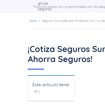
*Todos los precios son proporcionados por las ase
Inicio
»
Seguros Sura adquiere Protección con un Se
¡Cotiza Seguros Su
Ahorra Seguros!
Este artículo tiene: