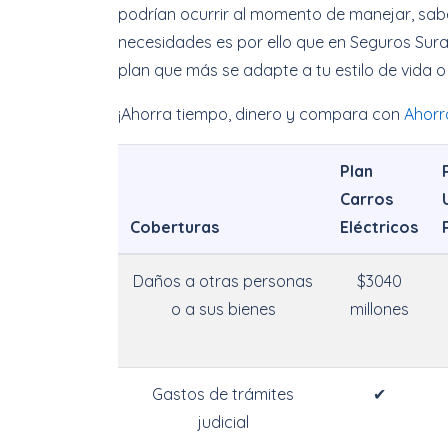
podrían ocurrir al momento de manejar, sa
necesidades es por ello que en Seguros Sura
plan que más se adapte a tu estilo de vida o 
¡Ahorra tiempo, dinero y compara con
Ahorr
Plan
Carros
Coberturas
Eléctricos
Daños a otras personas
$3040
o a sus bienes
millones
Gastos de trámites
✔
judicial