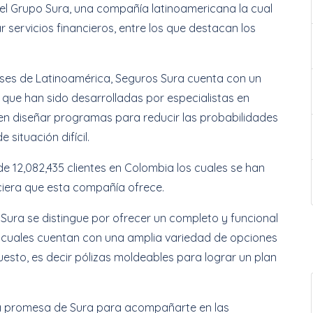
l Grupo Sura, una compañía latinoamericana la cual
servicios financieros, entre los que destacan los
ses de Latinoamérica, Seguros Sura cuenta con un
 que han sido desarrolladas por especialistas en
 en diseñar programas para reducir las probabilidades
situación difícil.
 12,082,435 clientes en Colombia los cuales se han
nciera que esta compañía ofrece.
ura se distingue por ofrecer un completo y funcional
 cuales cuentan con una amplia variedad de opciones
sto, es decir pólizas moldeables para lograr un plan
 la promesa de Sura para acompañarte en las