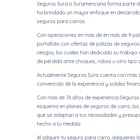
Seguros Sura o Suramericana forma parte de
ha brindado un mayor enfoque en desarrollar 
seguros para carros.
Con operaciones en más de en más de 9 paí
portafolio con ofertas de pólizas de seguros
riesgos, los cuales han dedicado su trabajo
de pérdida ante choques, robos u otro tipo de 
Actualmente Seguros Sura cuenta con más de
convencido de la experiencia y solidez fina
Con más de 76 años de experiencia Seguros S
esquema en planes de seguros de carro, los
que se adaptan a tus necesidades y presupue
hecho a tu medida.
Al adquirir tu seguro para carro, adquieres