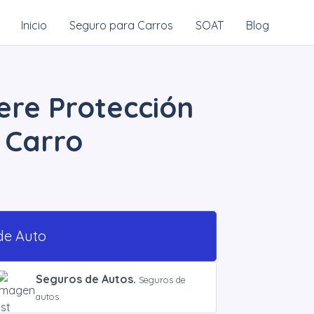
Inicio
Seguro para Carros
SOAT
Blog
ere Protección
 Carro
de Auto
Seguros de Autos.
Seguros de
autos