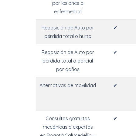
por lesiones o
enfermedad
Reposición de Auto por
✔
pérdida total o hurto
Reposición de Auto por
✔
pérdida total o parcial
por daños
Alternativas de movilidad
✔
Consultas gratuitas
✔
mecánicas a expertos
en Bogotá,Calí,Medellín y