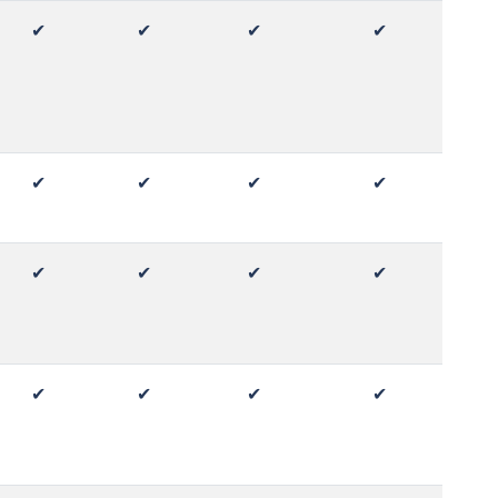
✔
✔
✔
✔
✔
✔
✔
✔
✔
✔
✔
✔
✔
✔
✔
✔