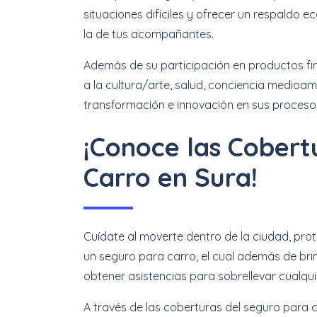
situaciones difíciles y ofrecer un respaldo 
la de tus acompañantes.
Además de su participación en productos fi
a la cultura/arte, salud, conciencia medioam
transformación e innovación en sus proceso
¡Conoce las Cobert
Carro en Sura!
Cuídate al moverte dentro de la ciudad, pro
un seguro para carro, el cual además de b
obtener asistencias para sobrellevar cualqui
A través de las coberturas del seguro para c