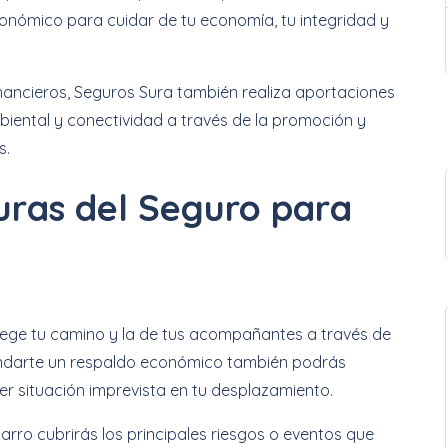
económico para cuidar de tu economía, tu integridad y
nancieros, Seguros Sura también realiza aportaciones
biental y conectividad a través de la promoción y
s.
uras del Seguro para
tege tu camino y la de tus acompañantes a través de
rindarte un respaldo económico también podrás
er situación imprevista en tu desplazamiento.
arro cubrirás los principales riesgos o eventos que