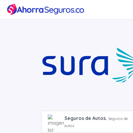
Inicio
Seguro
para
Carros
SOAT
Blog
Seguros de Autos.
Seguros de
autos