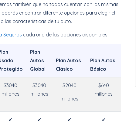
bemos también que no todos cuentan con las mismas
 podrás encontrar diferente opciones para elegir el
a las características de tu auto.
a Seguros
cada una de las opciones disponibles!
Plan
Plan
Usado
Autos
Plan Autos
Plan Autos
Protegido
Global
Clásico
Básico
$3040
$3040
$2040
$640
millones
millones
millones
millones
✔
✔
✔
✔