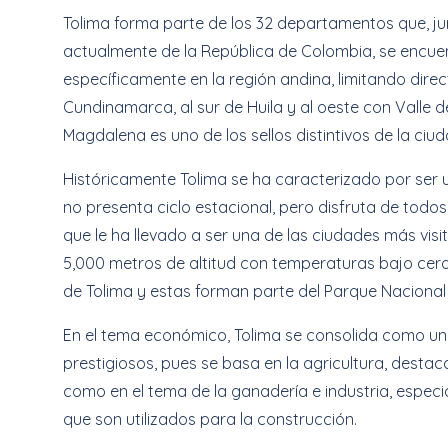
Tolima forma parte de los 32 departamentos que, jun
actualmente de la República de Colombia, se encuen
específicamente en la región andina, limitando dire
Cundinamarca, al sur de Huila y al oeste con Valle de
Magdalena es uno de los sellos distintivos de la ciu
Históricamente Tolima se ha caracterizado por ser 
no presenta ciclo estacional, pero disfruta de todos
que le ha llevado a ser una de las ciudades más vis
5,000 metros de altitud con temperaturas bajo cero
de Tolima y estas forman parte del Parque Naciona
En el tema económico, Tolima se consolida como u
prestigiosos, pues se basa en la agricultura, destac
como en el tema de la ganadería e industria, espec
que son utilizados para la construcción.