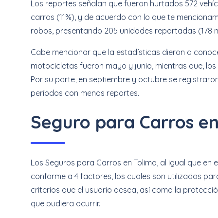
Los reportes señalan que fueron hurtados 572 vehícu
carros (11%), y de acuerdo con lo que te mencionam
robos, presentando 205 unidades reportadas (178 m
Cabe mencionar que la estadísticas dieron a conoc
motocicletas fueron mayo y junio, mientras que, lo
Por su parte, en septiembre y octubre se registraron
períodos con menos reportes.
Seguro para Carros en
Los Seguros para Carros en Tolima, al igual que en 
conforme a 4 factores, los cuales son utilizados pa
criterios que el usuario desea, así como la protecci
que pudiera ocurrir.