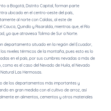
to a Bogotá, Distrito Capital, forman parte
tra ubicado en el centro-oeste del país,
ctamente al norte con Caldas, al este de
l Cauca, Quindío y Risaralda, mientras que, el Río
dad, ya que atraviesa Tolima de Sur a Norte.
un departamento situado en la región del Ecuador,
 los niveles térmicos de la montaña, pues esto es lo
itadas en el país, por sus cumbres nevadas a más de
, como es el caso del Nevado de Huila, el Nevado
l Natural Las Hermosas.
no de los departamentos más importantes y
ando en gran medida con el cultivo de arroz, así
ialmente en alimentos, cementos y otros materiales