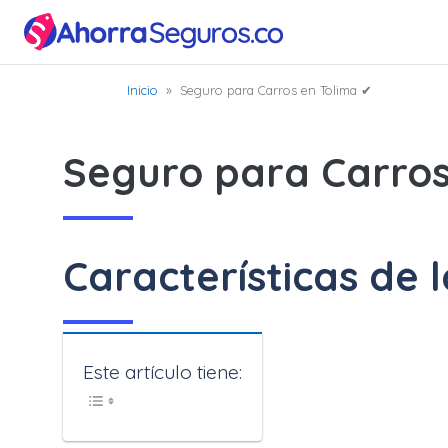
Inicio
Inicio
»
Seguro para Carros en Tolima ✔
Seguro
Seguro para Carros
para
Carros
Características de 
SOAT
Blog
Este artículo tiene: