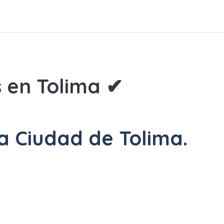
 en Tolima ✔
la Ciudad de Tolima.