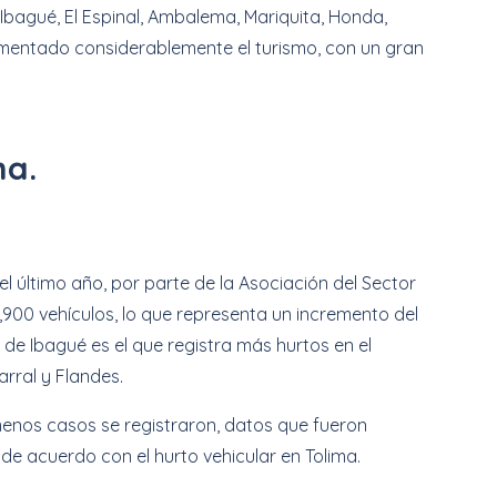
 Ibagué, El Espinal, Ambalema, Mariquita, Honda,
ementado considerablemente el turismo, con un gran
.
ma.
l último año, por parte de la Asociación del Sector
,900 vehículos, lo que representa un incremento del
o de Ibagué es el que registra más hurtos en el
rral y Flandes.
menos casos se registraron, datos que fueron
de acuerdo con el hurto vehicular en Tolima.