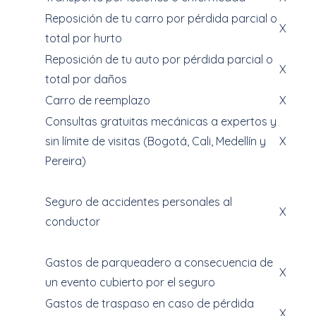
Reposición de tu carro por pérdida parcial o
X
total por hurto
Reposición de tu auto por pérdida parcial o
X
total por daños
Carro de reemplazo
X
Consultas gratuitas mecánicas a expertos y
sin límite de visitas (Bogotá, Cali, Medellín y
X
Pereira)
Seguro de accidentes personales al
X
conductor
Gastos de parqueadero a consecuencia de
X
un evento cubierto por el seguro
Gastos de traspaso en caso de pérdida
X