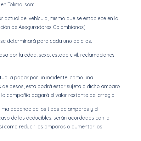
en Tolima, son:
or actual del vehículo, mismo que se establece en la
ración de Aseguradores Colombianos).
 se determinará para cada uno de ellos.
pasa por la edad, sexo, estado civil, reclamaciones
ntual a pagar por un incidente, como una
s de pesos, esta podrá estar sujeta a dicho amparo
 la compañía pagará el valor restante del arreglo.
lima depende de los tipos de amparos y el
caso de los deducibles, serán acordados con la
sí como reducir los amparos o aumentar los