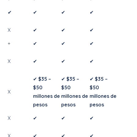
✔
✔
✔
✔
X
✔
✔
✔
+
✔
✔
✔
X
✔
✔
✔
✔
$35 –
✔
$35 –
✔
$35 –
$50
$50
$50
X
millones de
millones de
millones de
pesos
pesos
pesos
X
✔
✔
✔
X
✔
✔
✔