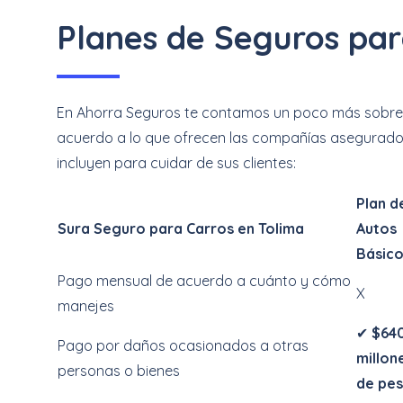
Planes de Seguros par
En Ahorra Seguros te contamos un poco más sobre l
acuerdo a lo que ofrecen las compañías aseguradora
incluyen para cuidar de sus clientes:
Plan d
Sura Seguro para Carros en Tolima
Autos
Básic
Pago mensual de acuerdo a cuánto y cómo
X
manejes
✔
$64
Pago por daños ocasionados a otras
millon
personas o bienes
de pe