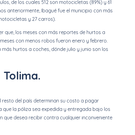
los, de los cuales 512 son motocicletas (89%) y 61
os anteriormente, Ibagué fue el municipio con más
otocicletas y 27 carros).
er que, los meses con más reportes de hurtos a
s meses con menos robos fueron enero y febrero.
 más hurtos a coches, dónde julio y junio son los
 Tolima.
el resto del país determinan su costo a pagar
ra que la póliza sea expedida y entregada bajo los
ón que desea recibir contra cualquier inconveniente